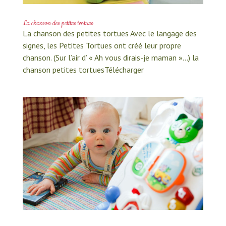
La chanson des petites tortues
La chanson des petites tortues Avec le langage des
signes, les Petites Tortues ont créé leur propre
chanson. (Sur l’air d’ « Ah vous dirais-je maman »…) la
chanson petites tortuesTélécharger